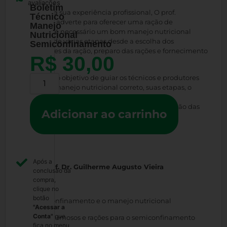
avaliações
Boletim
Baseado na sua experiência profissional, O prof.
Técnico
Guilherme adverte para oferecer uma ração de
Manejo
qualidade é necessário um bom manejo nutricional
Nutricional
composto de várias etapas desde a escolha dos
Semiconfinamento
ingredientes da ração, preparo das rações e fornecimento
R$
30,00
das rações.
A obra tem o objetivo de guiar os técnicos e produtores
Alternative:
quanto ao manejo nutricional correto, suas etapas, o
planejamento da ração, os tipos de rações, os
equipamentos utilizados no preparo e distribuição das
Adicionar ao carrinho
rações.
Ano: 2021
Após a
Autor: Prof. Dr. Guilherme Augusto Vieira
conclusão da
compra,
Capítulos
clique no
botão
1. O semiconfinamento e o manejo nutricional
"Acessar a
Conta"
que
2.Dieta: volumosos e rações para o semiconfinamento
fica no menu