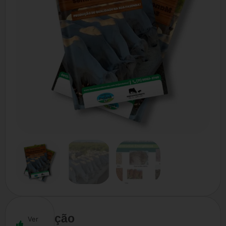
Descrição
Ver