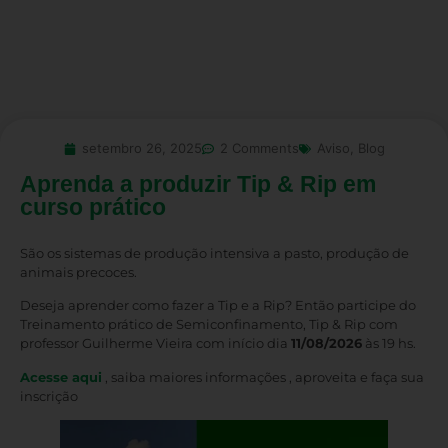
setembro 26, 2025
2 Comments
Aviso
,
Blog
Aprenda a produzir Tip & Rip em
curso prático
São os sistemas de produção intensiva a pasto, produção de
animais precoces.
Deseja aprender como fazer a Tip e a Rip? Então participe do
Treinamento prático de Semiconfinamento, Tip & Rip com
professor Guilherme Vieira com início dia
11/08/2026
às 19 hs.
Acesse aqui
, saiba maiores informações , aproveita e faça sua
inscrição