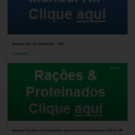
Manual Recria Turbinada – RIP
LER MAIS
AVISO
Manual Rações e Proteinados para Semiconfinamento, RIP & TIP