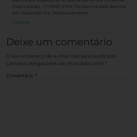
Mentoria e Assessoria na qual poderíamos conversar,
meu contato : 71-99161-2740. Perdoe-me pela demora
em responder-lhe. Atenciosamente
Responder
Deixe um comentário
O seu endereço de e-mail não será publicado.
Campos obrigatórios são marcados com
*
Comentário
*