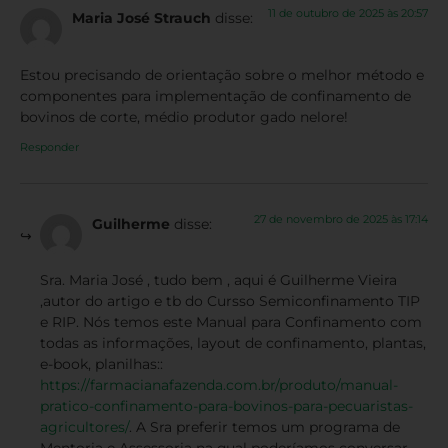
11 de outubro de 2025 às 20:57
Maria José Strauch
disse:
Estou precisando de orientação sobre o melhor método e
componentes para implementação de confinamento de
bovinos de corte, médio produtor gado nelore!
Responder
27 de novembro de 2025 às 17:14
Guilherme
disse:
Sra. Maria José , tudo bem , aqui é Guilherme Vieira
,autor do artigo e tb do Cursso Semiconfinamento TIP
e RIP. Nós temos este Manual para Confinamento com
todas as informações, layout de confinamento, plantas,
e-book, planilhas::
https://farmacianafazenda.com.br/produto/manual-
pratico-confinamento-para-bovinos-para-pecuaristas-
agricultores/
. A Sra preferir temos um programa de