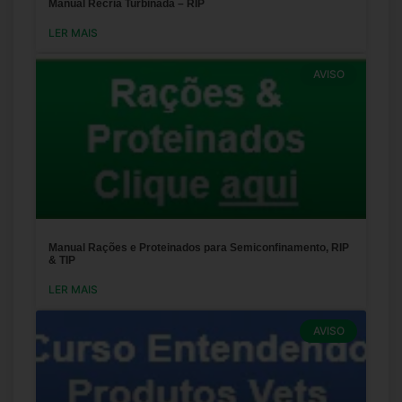
Manual Recria Turbinada – RIP
LER MAIS
AVISO
Manual Rações e Proteinados para Semiconfinamento, RIP
& TIP
LER MAIS
AVISO