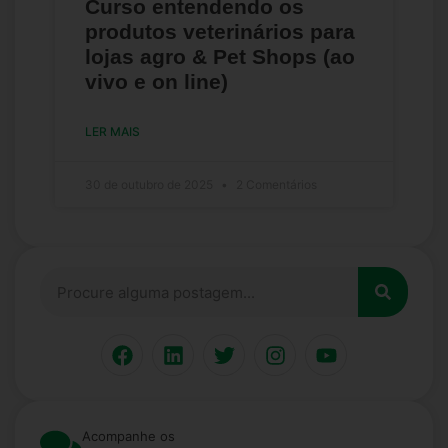
Curso entendendo os
produtos veterinários para
lojas agro & Pet Shops (ao
vivo e on line)
LER MAIS
30 de outubro de 2025
2 Comentários
Acompanhe os