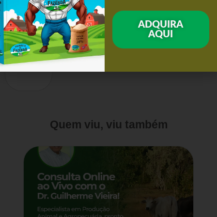
ADQUIRA
AQUI
Quem viu, viu também