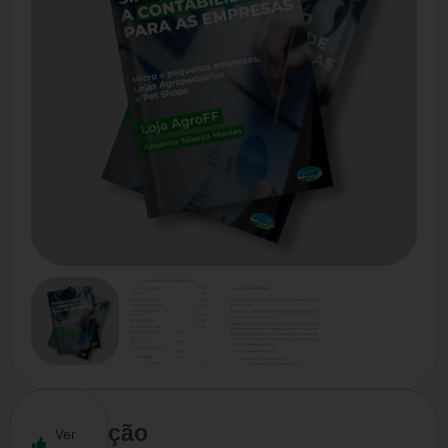
Descrição
Ver