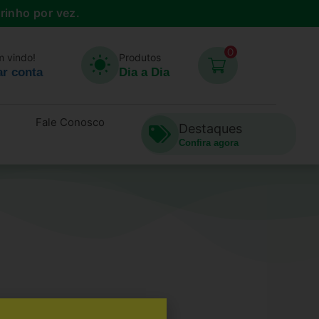
rrinho por vez.
0
m vindo!
Produtos
r conta
Dia a Dia
Fale Conosco
Destaques
Confira agora