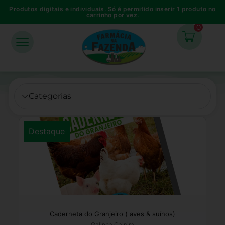
Produtos digitais e individuais. Só é permitido inserir 1 produto no
carrinho por vez.
0
Categorias
Destaque
Caderneta do Granjeiro ( aves & suínos)
Galinha Caipira